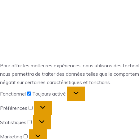
Pour offrir les meilleures expériences, nous utilisons des techn
nous permettra de traiter des données telles que le comportemen
négatif sur certaines caractéristiques et fonctions.
Fonctionnel
Fonctionnel
Toujours activé
Préférences
Préférences
Statistiques
Statistiques
Marketing
Marketing