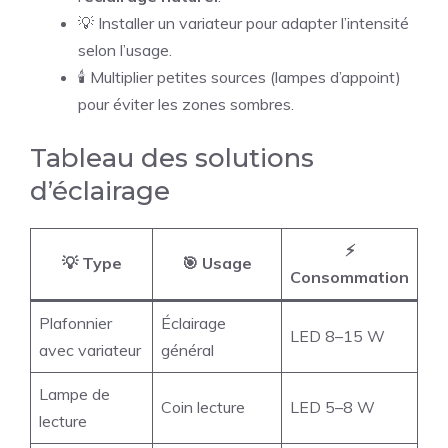
💡 Installer un variateur pour adapter l’intensité
selon l’usage.
🕯️ Multiplier petites sources (lampes d’appoint)
pour éviter les zones sombres.
Tableau des solutions
d’éclairage
⚡
💡 Type
🎯 Usage
Consommation
Plafonnier
Éclairage
LED 8–15 W
avec variateur
général
Lampe de
Coin lecture
LED 5–8 W
lecture