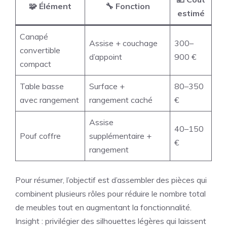
🧩 Élément
🔧 Fonction
estimé
Canapé
Assise + couchage
300–
convertible
d’appoint
900 €
compact
Table basse
Surface +
80–350
avec rangement
rangement caché
€
Assise
40–150
Pouf coffre
supplémentaire +
€
rangement
Pour résumer, l’objectif est d’assembler des pièces qui
combinent plusieurs rôles pour réduire le nombre total
de meubles tout en augmentant la fonctionnalité.
Insight : privilégier des silhouettes légères qui laissent