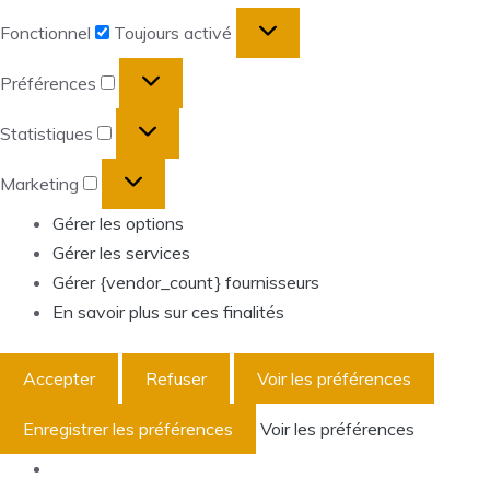
Fonctionnel
Fonctionnel
Toujours activé
Préférences
Préférences
Statistiques
Statistiques
Marketing
Marketing
Gérer les options
Gérer les services
Gérer {vendor_count} fournisseurs
En savoir plus sur ces finalités
Accepter
Refuser
Voir les préférences
Enregistrer les préférences
Voir les préférences