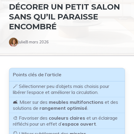
DÉCORER UN PETIT SALON
SANS QU’IL PARAISSE
ENCOMBRÉ
Julie
8 mars 2026
Points clés de l’article
🪄 Sélectionner peu d’objets mais choisis pour
libérer l’espace et améliorer la circulation.
🛋️ Miser sur des
meubles multifonctions
et des
solutions de
rangement optimisé
.
🎨 Favoriser des
couleurs claires
et un éclairage
réfléchi pour un effet d’
espace ouvert
.
🪞 Utiliser subtilement des
miroirs