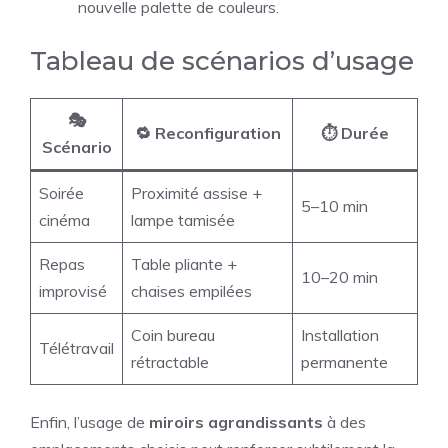
nouvelle palette de couleurs.
Tableau de scénarios d’usage
🎭
🔁 Reconfiguration
⏱️ Durée
Scénario
Soirée
Proximité assise +
5–10 min
cinéma
lampe tamisée
Repas
Table pliante +
10–20 min
improvisé
chaises empilées
Coin bureau
Installation
Télétravail
rétractable
permanente
Enfin, l’usage de
miroirs agrandissants
à des