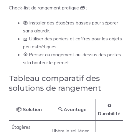
Check-list de rangement pratique 🧰 :
📚 Installer des étagères basses pour séparer
sans alourdir.
🧺 Utiliser des paniers et coffres pour les objets
peu esthétiques.
🧭 Penser au rangement au-dessus des portes
si la hauteur le permet.
Tableau comparatif des
solutions de rangement
♻️
📦 Solution
🔍 Avantage
Durabilité
Étagères
Libère le sol, léger