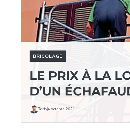
BRICOLAGE
LE PRIX À LA 
D’UN ÉCHAFAU
Tarfy
4 octobre 2021