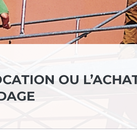
LOCATION OU L’ACHA
DAGE