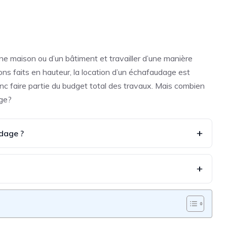
ne maison ou d’un bâtiment et travailler d’une manière
ons faits en hauteur, la location d’un échafaudage est
onc faire partie du budget total des travaux. Mais combien
age?
dage ?