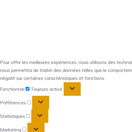
Pour offrir les meilleures expériences, nous utilisons des techn
nous permettra de traiter des données telles que le comportemen
négatif sur certaines caractéristiques et fonctions.
Fonctionnel
Fonctionnel
Toujours activé
Préférences
Préférences
Statistiques
Statistiques
Marketing
Marketing