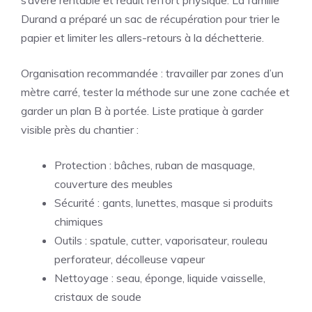
s’avère rentable et réduit l’effort physique. La famille
Durand a préparé un sac de récupération pour trier le
papier et limiter les allers-retours à la déchetterie.
Organisation recommandée : travailler par zones d’un
mètre carré, tester la méthode sur une zone cachée et
garder un plan B à portée. Liste pratique à garder
visible près du chantier :
Protection : bâches, ruban de masquage,
couverture des meubles
Sécurité : gants, lunettes, masque si produits
chimiques
Outils : spatule, cutter, vaporisateur, rouleau
perforateur, décolleuse vapeur
Nettoyage : seau, éponge, liquide vaisselle,
cristaux de soude