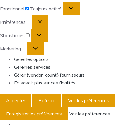
Fonctionnel
Fonctionnel
Toujours activé
Préférences
Préférences
Statistiques
Statistiques
Marketing
Marketing
Gérer les options
Gérer les services
Gérer {vendor_count} fournisseurs
En savoir plus sur ces finalités
Accepter
Refuser
Voir les préférences
Enregistrer les préférences
Voir les préférences