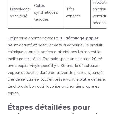
Produits
Colles
Dissolvant
Très
chimiques,
synthétiques
spécialisé
efficace
ventilation
tenaces
nécessaire
Préparer le chantier avec l’
outil décollage papier
peint
adapté et basculer vers la vapeur ou le produit
chimique quand la patience atteint ses limites est la
meilleure stratégie. Exemple : pour un salon de 20 m²
avec papier vinyle posé il y a 30 ans, la décolleuse
vapeur a réduit la durée de travail de plusieurs jours à
une demi-journée, tout en préservant le plâtre derrière.
Le choix du bon outil favorise un chantier propre et
rapide.
Étapes détaillées pour