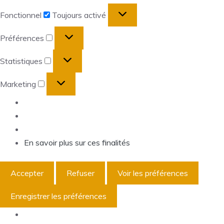
Fonctionnel
Fonctionnel
Toujours activé
Préférences
Préférences
Statistiques
Statistiques
Marketing
Marketing
En savoir plus sur ces finalités
Accepter
Refuser
Voir les préférences
Enregistrer les préférences