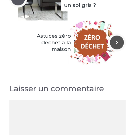
un sol gris ?
Astuces zéro
déchet à la
maison
Laisser un commentaire
Commentaire