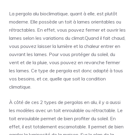
La pergola alu bioclimatique, quant à elle, est plutôt
moderne. Elle possède un toit à lames orientables ou
rétractables. En effet, vous pouvez fermer et ouvrir les
lames selon les variations du climat.Quand il fait chaud,
vous pouvez laisser la lumière et la chaleur entrer en
ouvrant les lames. Pour vous protéger du soleil, du
vent et de la pluie, vous pouvez en revanche fermer
les lames. Ce type de pergola est donc adapté à tous
vos besoins, et ce, quelle que soit la condition
climatique.
À côté de ces 2 types de pergolas en alu, il y a aussi
les modèles avec un toit enroulable ou rétractable. Le
toit enroulable permet de bien profiter du soleil. En
effet, il est totalement escamotable. Il permet de bien
garder la luminosité de la maison. Sur le plan de la